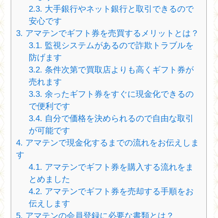
2.3.
大手銀行やネット銀行と取引できるので
安心です
3.
アマテンでギフト券を売買するメリットとは？
3.1.
監視システムがあるので詐欺トラブルを
防げます
3.2.
条件次第で買取店よりも高くギフト券が
売れます
3.3.
余ったギフト券をすぐに現金化できるの
で便利です
3.4.
自分で価格を決められるので自由な取引
が可能です
4.
アマテンで現金化するまでの流れをお伝えしま
す
4.1.
アマテンでギフト券を購入する流れをま
とめました
4.2.
アマテンでギフト券を売却する手順をお
伝えします
5.
アマテンの会員登録に必要な書類とは？