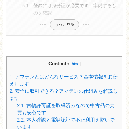
登録には身分証が必要です！準備するも
のを確認
もっと見る
Contents
[
hide
]
1.
アマテンとはどんなサービス？基本情報をお伝
えします
2.
安全に取引できる？アマテンの仕組みを解説し
ます
2.1.
古物許可証を取得済みなので中古品の売
買も安心です
2.2.
本人確認と電話認証で不正利用を防いで
います