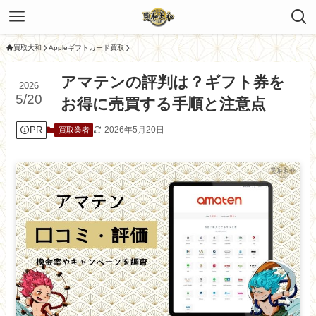
買取大和
Appleギフトカード買取
アマテンの評判は？ギフト券を
2026
5/20
お得に売買する手順と注意点
PR
2026年5月20日
買取業者