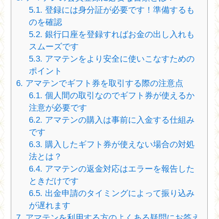
5.1.
登録には身分証が必要です！準備するも
のを確認
5.2.
銀行口座を登録すればお金の出し入れも
スムーズです
5.3.
アマテンをより安全に使いこなすための
ポイント
6.
アマテンでギフト券を取引する際の注意点
6.1.
個人間の取引なのでギフト券が使えるか
注意が必要です
6.2.
アマテンの購入は事前に入金する仕組み
です
6.3.
購入したギフト券が使えない場合の対処
法とは？
6.4.
アマテンの返金対応はエラーを報告した
ときだけです
6.5.
出金申請のタイミングによって振り込み
が遅れます
7.
アマテンを利用する方のよくある疑問にお答え