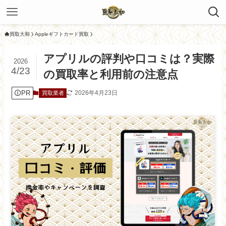
買取大和
Appleギフトカード買取
アプリルの評判や口コミは？実際
2026
4/23
の買取率と利用前の注意点
PR
2026年4月23日
買取業者