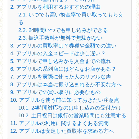
2.
アプリルを利用するおすすめの理由
2.1.
いつでも高い換金率で買い取ってもらえ
る
2.2.
24時間いつでも申し込みができる
2.3.
振込手数料が無料で無駄がない
3.
アプリルの買取率は？券種や金額での違い
4.
アプリルの入金スピードは少し遅い？
5.
アプリルで申し込みから入金までの流れ
6.
アプリルの系列店にはどんなお店がある？
7.
アプリルを実際に使った人のリアルな声
8.
アプリルは本当に振り込まれるか不安な方へ
9.
アプリルでの買い取りに必要なもの
10.
アプリルを使う前に知っておきたい注意点
10.1.
24時間対応なのは申し込みの受付だけ
10.2.
土日祝日は銀行の営業時間にも注意する
11.
アプリルの利用に関するよくある質問
12.
アプリルは安定した買取率を求める方へ