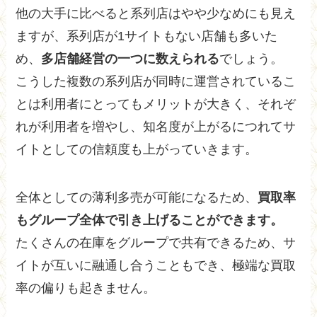
他の大手に比べると系列店はやや少なめにも見え
ますが、系列店が1サイトもない店舗も多いた
め、
多店舗経営の一つに数えられる
でしょう。
こうした複数の系列店が同時に運営されているこ
とは利用者にとってもメリットが大きく、それぞ
れが利用者を増やし、知名度が上がるにつれてサ
イトとしての信頼度も上がっていきます。
全体としての薄利多売が可能になるため、
買取率
もグループ全体で引き上げることができます。
たくさんの在庫をグループで共有できるため、サ
イトが互いに融通し合うこともでき、極端な買取
率の偏りも起きません。