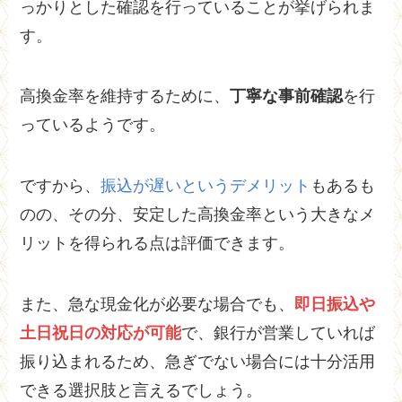
っかりとした確認を行っていることが挙げられま
す。
高換金率を維持するために、
丁寧な事前確認
を行
っているようです。
ですから、
振込が遅いというデメリット
もあるも
のの、その分、安定した高換金率という大きなメ
リットを得られる点は評価できます。
また、急な現金化が必要な場合でも、
即日振込や
土日祝日の対応が可能
で、銀行が営業していれば
振り込まれるため、急ぎでない場合には十分活用
できる選択肢と言えるでしょう。