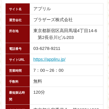
アプリル
サイト名
ブラザーズ株式会社
運営会社
東京都新宿区高田馬場4丁目14-6
所在地
第2長谷川ビル203
03-6278-9211
電話番号
https://appliru.jp/
サイトURL
7：00～26：00
営業時間
無料
手数料
120分
最短振込時
間