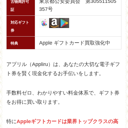
東京都公安委員会 第305511505
古物商許可
357号
証
対応ギフト
券
Apple ギフトカード買取強化中
特典
アプリル（Appliru）は、あなたの大切な電子ギフ
ト券を賢く現金化するお手伝いをします。
手数料ゼロ、わかりやすい料金体系で、ギフト券
をお得に買い取ります。
特に
Appleギフトカードは業界トップクラスの高