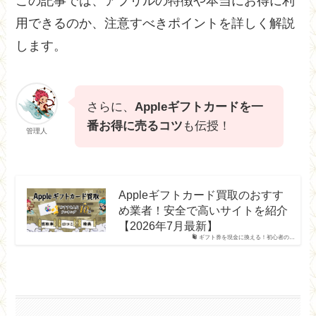
この記事では、アプリルの特徴や本当にお得に利
用できるのか、注意すべきポイントを詳しく解説
します。
さらに、
Appleギフトカードを一
番お得に売るコツ
も伝授！
管理人
Appleギフトカード買取のおすす
め業者！安全で高いサイトを紹介
【2026年7月最新】
ギフト券を現金に換える！初心者の…