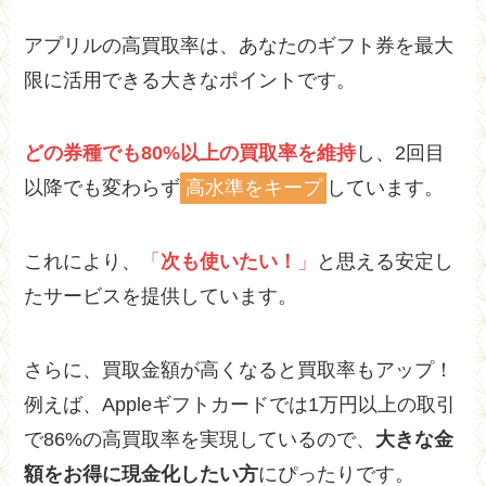
アプリルの高買取率は、あなたのギフト券を最大
限に活用できる大きなポイントです。
どの券種でも80%以上の買取率を維持
し、2回目
以降でも変わらず
高水準をキープ
しています。
これにより、
「
次も使いたい！
」
と思える安定し
たサービスを提供しています。
さらに、買取金額が高くなると買取率もアップ！
例えば、Appleギフトカードでは1万円以上の取引
で86%の高買取率を実現しているので、
大きな金
額をお得に現金化したい方
にぴったりです。