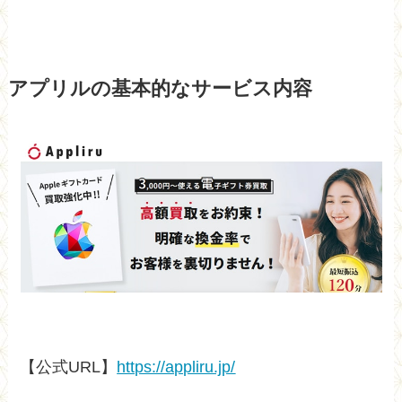
アプリルの基本的なサービス内容
【公式URL】
https://appliru.jp/