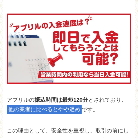
アプリルの
振込時間は最短120分
とされており、
他の業者に比べるとやや遅め
です。
この理由として、安全性を重視し、取引の前にし