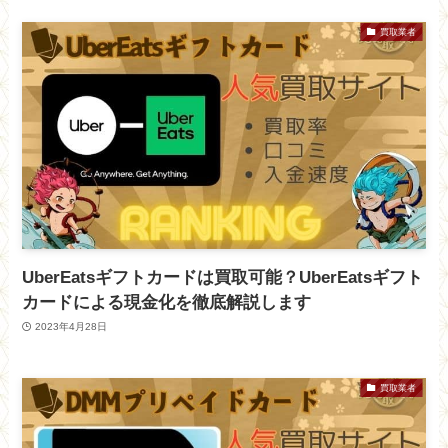
買取業者
UberEatsギフトカードは買取可能？UberEatsギフト
カードによる現金化を徹底解説します
2023年4月28日
買取業者