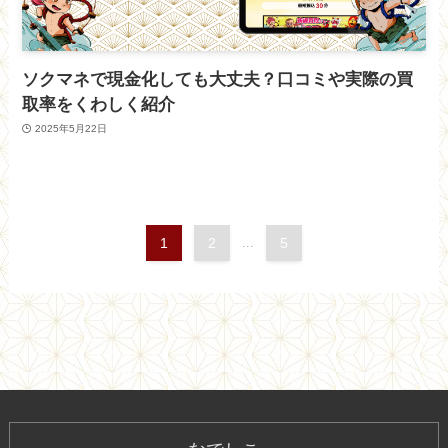
ソクマネで現金化しても大丈夫？口コミや実際の買
取率をくわしく紹介
2025年5月22日
1
2
...
5