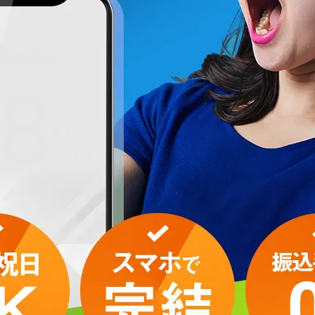
8
%
初回