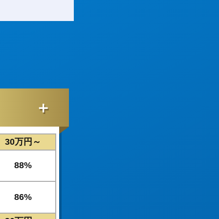
＋
30万円～
88%
86%